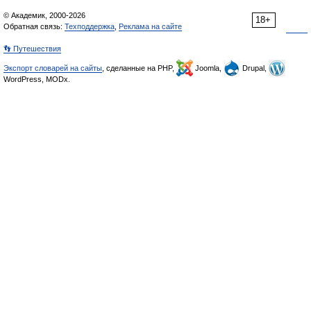
© Академик, 2000-2026
18+
Обратная связь:
Техподдержка
,
Реклама на сайте
👣 Путешествия
Экспорт словарей на сайты
, сделанные на PHP,
Joomla,
Drupal,
WordPress, MODx.