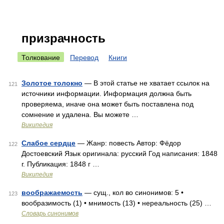
призрачность
Толкование
Перевод
Книги
Золотое толокно
— В этой статье не хватает ссылок на
121
источники информации. Информация должна быть
проверяема, иначе она может быть поставлена под
сомнение и удалена. Вы можете …
Википедия
Слабое сердце
— Жанр: повесть Автор: Фёдор
122
Достоевский Язык оригинала: русский Год написания: 1848
г. Публикация: 1848 г …
Википедия
воображаемость
— сущ., кол во синонимов: 5 •
123
вообразимость (1) • мнимость (13) • нереальность (25) …
Словарь синонимов