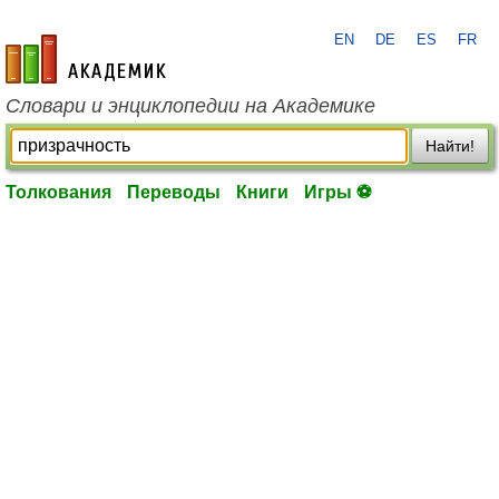
EN
DE
ES
FR
academic.ru
Словари и энциклопедии на Академике
Найти!
Толкования
Переводы
Книги
Игры ⚽